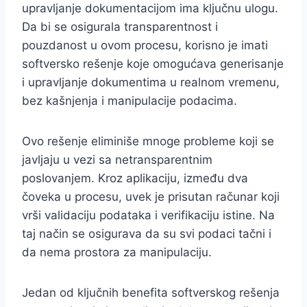
upravljanje dokumentacijom ima ključnu ulogu.
Da bi se osigurala transparentnost i
pouzdanost u ovom procesu, korisno je imati
softversko rešenje koje omogućava generisanje
i upravljanje dokumentima u realnom vremenu,
bez kašnjenja i manipulacije podacima.
Ovo rešenje eliminiše mnoge probleme koji se
javljaju u vezi sa netransparentnim
poslovanjem. Kroz aplikaciju, između dva
čoveka u procesu, uvek je prisutan računar koji
vrši validaciju podataka i verifikaciju istine. Na
taj način se osigurava da su svi podaci tačni i
da nema prostora za manipulaciju.
Jedan od ključnih benefita softverskog rešenja