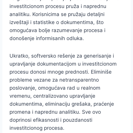
investitcionom procesu pruža i naprednu
analitiku. Korisnicima se pružaju detaljni
izveštaji i statistike o dokumentima, što
omogućava bolje razumevanje procesa i
donošenje informisanih odluka.
Ukratko, softversko rešenje za generisanje i
upravljanje dokumentacijom u investitcionom
procesu donosi mnoge prednosti. Eliminiše
probleme vezane za netransparentno
poslovanje, omogućava rad u realnom
vremenu, centralizovano upravljanje
dokumentima, eliminaciju grešaka, praćenje
promena i naprednu analitiku. Sve ovo
doprinosi efikasnosti i pouzdanosti
investitcionog procesa.