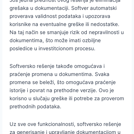
grešaka u dokumentaciji. Softver automatski
proverava validnost podataka i upozorava
korisnike na eventualne greške ili nedostatke.
Na taj način se smanjuje rizik od nepravilnosti u
dokumentima, što može imati ozbiljne
posledice u investitcionom procesu.
Softversko rešenje takođe omogućava i
praćenje promena u dokumentima. Svaka
promena se beleži, što omogućava praćenje
istorije i povrat na prethodne verzije. Ovo je
korisno u slučaju greške ili potrebe za proverom
prethodnih podataka.
Uz sve ove funkcionalnosti, softversko rešenje
za generisanje i upravljanje dokumentacijom u