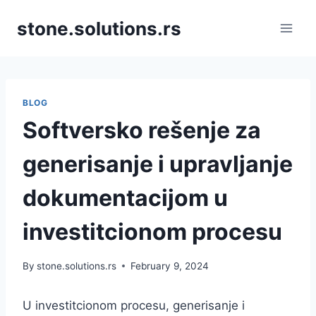
Skip
stone.solutions.rs
to
content
BLOG
Softversko rešenje za
generisanje i upravljanje
dokumentacijom u
investitcionom procesu
By
stone.solutions.rs
February 9, 2024
U investitcionom procesu, generisanje i