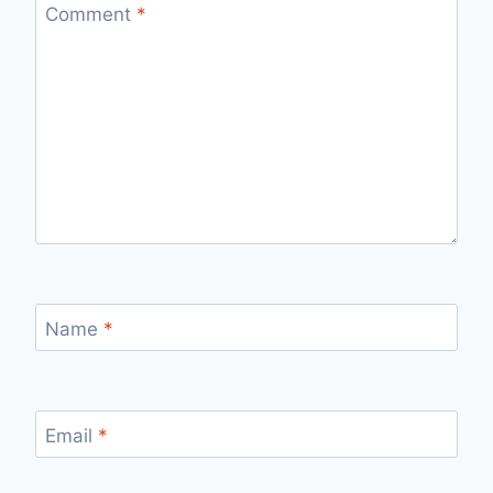
Comment
*
Name
*
Email
*